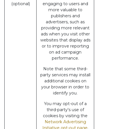
(optional)
engaging to users and
more valuable to
publishers and
advertisers, such as
providing more relevant
ads when you visit other
websites that display ads
or to improve reporting
on ad campaign
performance.
Note that some third-
party services may install
additional cookies on
your browser in order to
identify you.
You may opt-out of a
third-party's use of
cookies by visiting the
Network Advertising
Initiative opt-out page
.