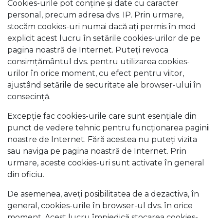
Cookies-urile pot conține și date cu caracter
personal, precum adresa dvs. IP. Prin urmare,
stocăm cookies-uri numai dacă ați permis în mod
explicit acest lucru în setările cookies-urilor de pe
pagina noastră de Internet. Puteți revoca
consimțământul dvs. pentru utilizarea cookies-
urilor în orice moment, cu efect pentru viitor,
ajustând setările de securitate ale browser-ului în
consecință.
Excepție fac cookies-urile care sunt esențiale din
punct de vedere tehnic pentru funcționarea paginii
noastre de Internet. Fără acestea nu puteți vizita
sau naviga pe pagina noastră de Internet. Prin
urmare, aceste cookies-uri sunt activate în general
din oficiu.
De asemenea, aveți posibilitatea de a dezactiva, în
general, cookies-urile în browser-ul dvs. în orice
moment. Acest lucru împiedică stocarea cookies-