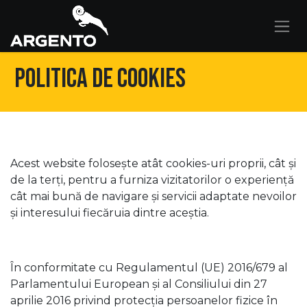
Kihagyás és továbblépés a tartalomhoz
Politica de cookies
Acest website folosește atât cookies-uri proprii, cât și
de la terți, pentru a furniza vizitatorilor o experiență
cât mai bună de navigare și servicii adaptate nevoilor
și interesului fiecăruia dintre aceștia.
În conformitate cu Regulamentul (UE) 2016/679 al
Parlamentului European și al Consiliului din 27
aprilie 2016 privind protecția persoanelor fizice în