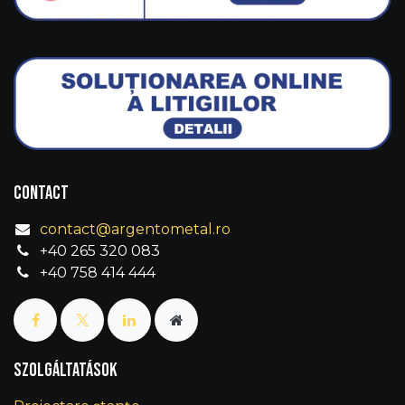
Contact
contact@argentometal.ro
+40 265 320 083
+40 758 414 444
Szolgáltatások