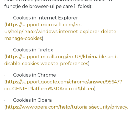
funcție de browser-ul pe care îl folosiți:
· Cookies în Internet Explorer
(
https://support.microsoft.com/en-
us/help/17442/windows-internet-explorer-delete-
manage-cookies
)
· Cookies în Firefox
(
https://support.mozilla.org/en-US/kb/enable-and-
disable-cookies-website-preferences
)
· Cookies în Chrome
(
https://support.google.com/chrome/answer/95647?
co=GENIE.Platform%3DAndroid&hl=en
)
· Cookies în Opera
(
https://www.opera.com/help/tutorials/security/privacy