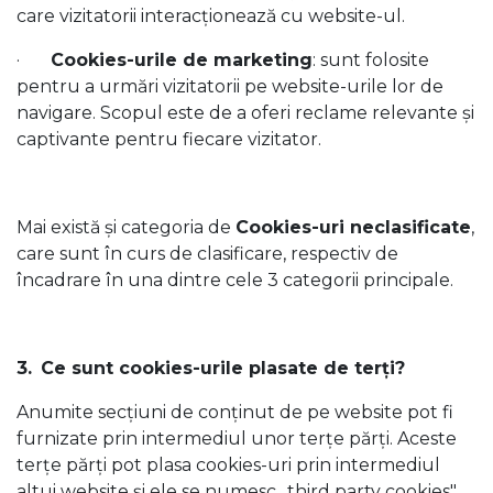
care vizitatorii interacționează cu website-ul.
·
Cookies-urile de marketing
: sunt folosite
pentru a urmări vizitatorii pe website-urile lor de
navigare. Scopul este de a oferi reclame relevante și
captivante pentru fiecare vizitator.
Mai există și categoria de
Cookies-uri neclasificate
,
care sunt în curs de clasificare, respectiv de
încadrare în una dintre cele 3 categorii principale.
3.
Ce sunt cookies-urile plasate de terți?
Anumite secțiuni de conținut de pe website pot fi
furnizate prin intermediul unor terțe părți. Aceste
terțe părți pot plasa cookies-uri prin intermediul
altui website și ele se numesc ,,third party cookies"