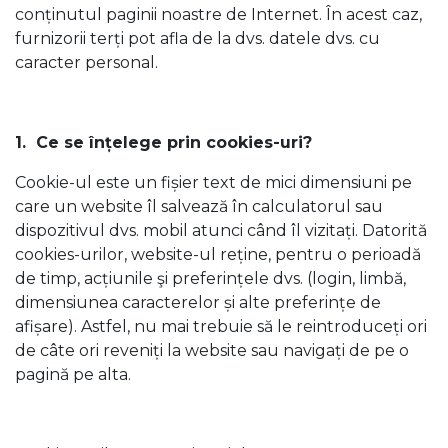
conținutul paginii noastre de Internet. În acest caz,
furnizorii terți pot afla de la dvs. datele dvs. cu
caracter personal.
1. Ce se înțelege prin cookies-uri?
Cookie-ul este un fișier text de mici dimensiuni pe
care un website îl salvează în calculatorul sau
dispozitivul dvs. mobil atunci când îl vizitați. Datorită
cookies-urilor, website-ul reține, pentru o perioadă
de timp, acțiunile şi preferințele dvs. (login, limbă,
dimensiunea caracterelor și alte preferințe de
afișare). Astfel, nu mai trebuie să le reintroduceți ori
de câte ori reveniți la website sau navigați de pe o
pagină pe alta.