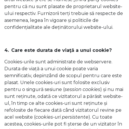
pentru că nu sunt plasate de proprietarul website-
ului respectiv. Furnizorii terți trebuie să respecte de
asemenea, legea în vigoare și politicile de
confidențialitate ale deținătorului website-ului.
4.
Care este durata de viaţă a unui cookie?
Cookies-urile sunt administrate de webservere.
Durata de viață a unui cookie poate varia
semnificativ, depinzând de scopul pentru care este
plasat. Unele cookies-uri sunt folosite exclusiv
pentru o singură sesiune (
session cookies
) și nu mai
sunt reținute, odată ce vizitatorul a părăsit website-
ul, în timp ce alte cookies-uri sunt reținute și
refolosite de fiecare dată când vizitatorul revine pe
acel website (
cookies-uri persistente
). Cu toate
acestea, cookies-urile pot fi șterse de un vizitator în