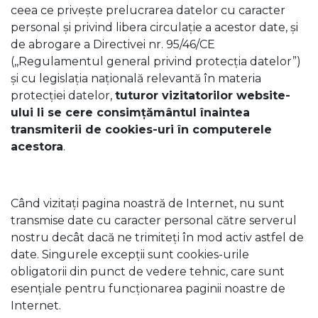
ceea ce privește prelucrarea datelor cu caracter
personal și privind libera circulație a acestor date, și
de abrogare a Directivei nr. 95/46/CE
(,,Regulamentul general privind protecția datelor”)
și cu legislația națională relevantă în materia
protecției datelor,
tuturor vizitatorilor website-
ului li se cere consimțământul înaintea
transmiterii de cookies-uri în computerele
acestora
.
Când vizitați pagina noastră de Internet, nu sunt
transmise date cu caracter personal către serverul
nostru decât dacă ne trimiteți în mod activ astfel de
date. Singurele excepții sunt cookies-urile
obligatorii din punct de vedere tehnic, care sunt
esențiale pentru funcționarea paginii noastre de
Internet.