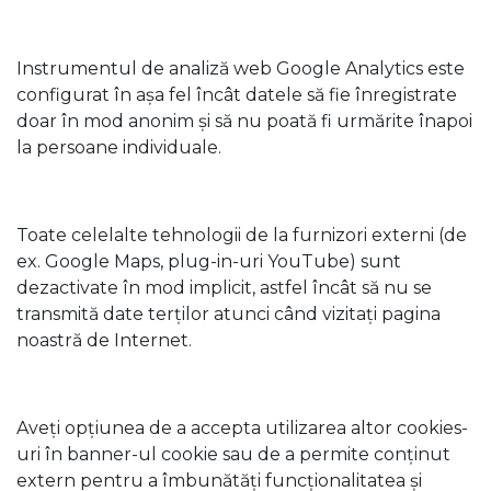
Instrumentul de analiză web Google Analytics este
configurat în așa fel încât datele să fie înregistrate
doar în mod anonim și să nu poată fi urmărite înapoi
la persoane individuale.
Toate celelalte tehnologii de la furnizori externi (de
ex. Google Maps, plug-in-uri YouTube) sunt
dezactivate în mod implicit, astfel încât să nu se
transmită date terților atunci când vizitați pagina
noastră de Internet.
Aveți opțiunea de a accepta utilizarea altor cookies-
uri în banner-ul cookie sau de a permite conținut
extern pentru a îmbunătăți funcționalitatea și