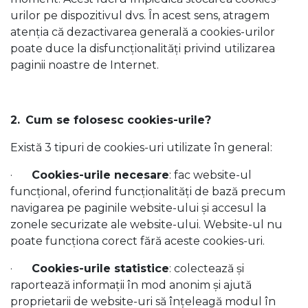
urilor pe dispozitivul dvs. În acest sens, atragem
atenția că dezactivarea generală a cookies-urilor
poate duce la disfuncționalități privind utilizarea
paginii noastre de Internet.
2.
Cum se folosesc cookies-urile?
Există 3 tipuri de cookies-uri utilizate în general:
·
Cookies-urile necesare
: fac website-ul
funcțional, oferind funcționalități de bază precum
navigarea pe paginile website-ului și accesul la
zonele securizate ale website-ului. Website-ul nu
poate funcționa corect fără aceste cookies-uri.
·
Cookies-urile statistice
: colectează și
raportează informații în mod anonim și ajută
proprietarii de website-uri să înțeleagă modul în