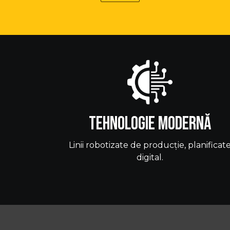
Tehnologie modernă
Linii robotizate de producție, planificat
digital.