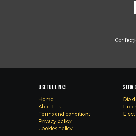
Confecți
Useful Links
Servi
Home
Die d
About us
Produ
Terms and conditions
Elect
Privacy policy
Cookies policy