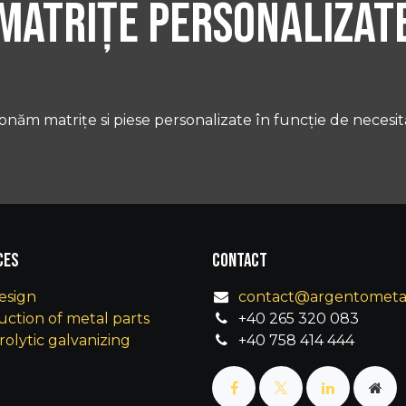
Matrițe Personalizat
onăm matrițe si piese personalizate în funcție de necesită
ces
Contact
esign
contact@argentometal
ction of metal parts
+40 265 320 083
rolytic galvanizing
+40 758 414 444